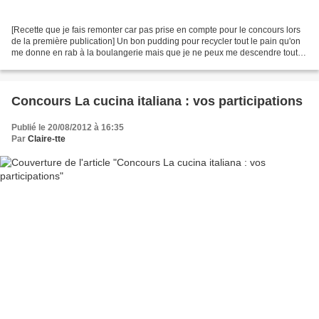
[Recette que je fais remonter car pas prise en compte pour le concours lors
de la première publication] Un bon pudding pour recycler tout le pain qu'on
me donne en rab à la boulangerie mais que je ne peux me descendre toute
seule. Et qui me permet de...
Concours La cucina italiana : vos participations
Publié le 20/08/2012 à 16:35
Par
Claire-tte