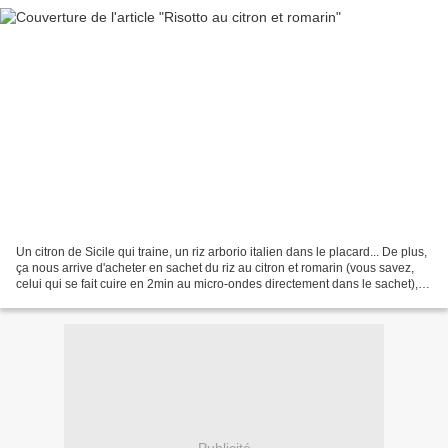
Un citron de Sicile qui traine, un riz arborio italien dans le placard... De plus,
ça nous arrive d'acheter en sachet du riz au citron et romarin (vous savez,
celui qui se fait cuire en 2min au micro-ondes directement dans le sachet),
alors je me suis...