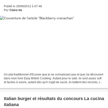
Publié le 29/08/2012 à 07:48
Par
Claire-tte
Un plat traditionnel d'Ecosse que je ne connaissais pas et que j'ai découvert
dans mon livre Easy British Cooking. Autant pour le salé, ils sont assez soft
et faciles à suivre, autant dès qu'il s'agit de sucré, ils battent des records, ces
petits insulaires...
Italian burger et résultats du concours La cucina
italiana