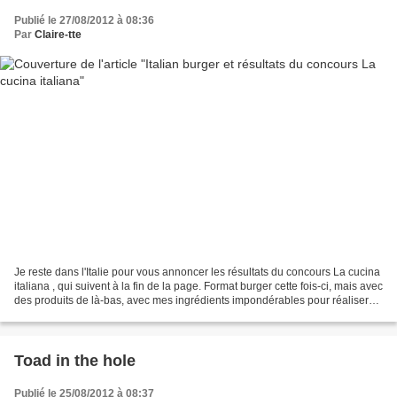
Publié le 27/08/2012 à 08:36
Par
Claire-tte
Je reste dans l'Italie pour vous annoncer les résultats du concours La cucina
italiana , qui suivent à la fin de la page. Format burger cette fois-ci, mais avec
des produits de là-bas, avec mes ingrédients impondérables pour réaliser
un burger : un steak,...
Toad in the hole
Publié le 25/08/2012 à 08:37