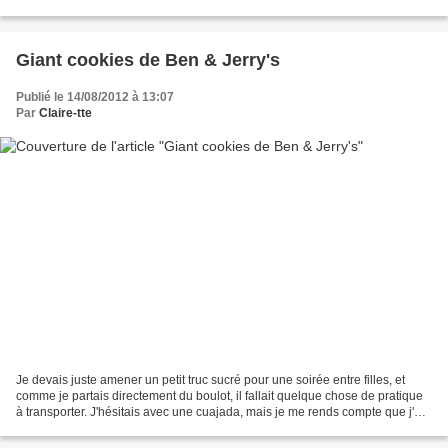
placard...
Giant cookies de Ben & Jerry's
Publié le 14/08/2012 à 13:07
Par
Claire-tte
Je devais juste amener un petit truc sucré pour une soirée entre filles, et
comme je partais directement du boulot, il fallait quelque chose de pratique
à transporter. J'hésitais avec une cuajada, mais je me rends compte que j'en
ai fait tellement pour...