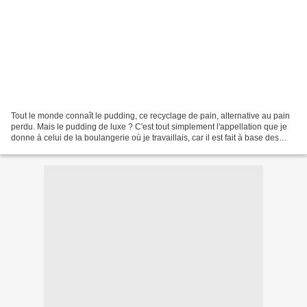
Tout le monde connaît le pudding, ce recyclage de pain, alternative au pain
perdu. Mais le pudding de luxe ? C'est tout simplement l'appellation que je
donne à celui de la boulangerie où je travaillais, car il est fait à base des
pâtisseries et viennoiseries...