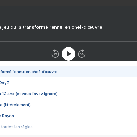
e jeu qui a transformé l’ennui en chef-d’œuvre
nsformé l’ennui en chef-d’œuvre
 DayZ
 a 13 ans (et vous l'avez ignoré)
e (littéralement)
im Rayan
 toutes les règles